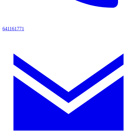
641161771‬‬