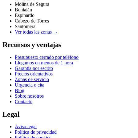
Molina de Segura
Beniaján
Espinardo
Cabezo de Torres
Santomera
Ver todas las zonas →
Recursos y ventajas
Presupuesto cerrado por teléfono
Llegamos en menos de 1 hora
Garantía por escrito
Precios orientativos
Zonas de servicio
Urgencia o cita
Blog
Sobre nosotros
Contacto
Legal
Aviso legal
Política de privacidad
Política de cookies