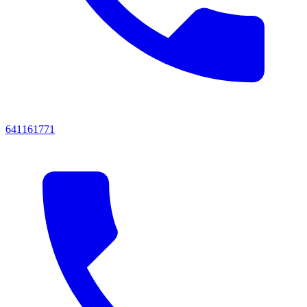
641161771‬‬