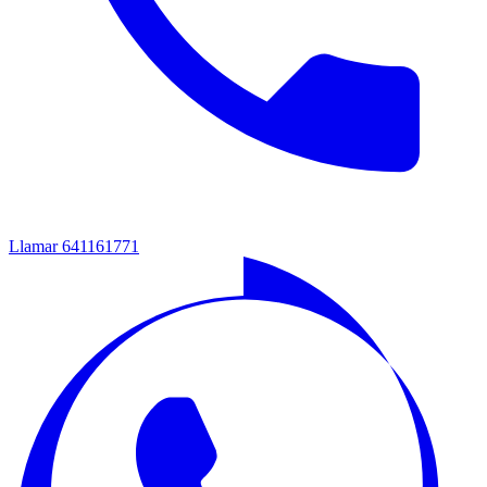
Llamar
641161771‬‬