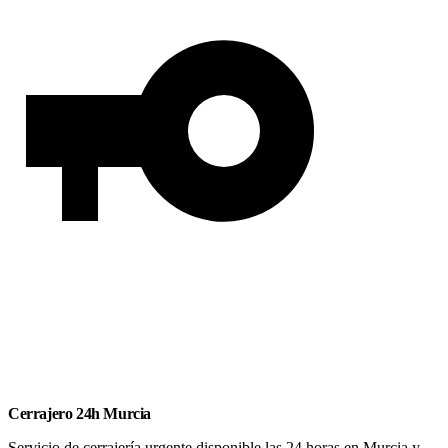
Cerrajero 24h Murcia
Servicio de cerrajería urgente disponible las 24 horas en Murcia y