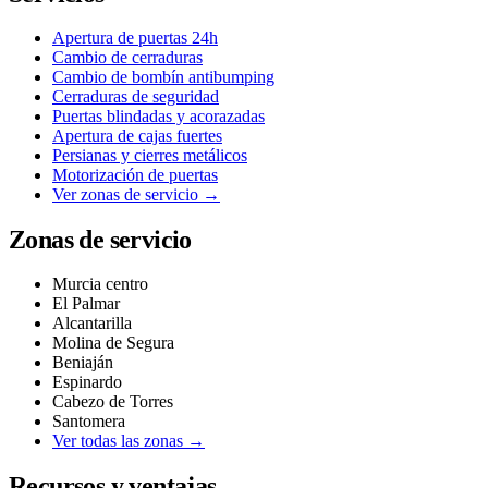
Apertura de puertas 24h
Cambio de cerraduras
Cambio de bombín antibumping
Cerraduras de seguridad
Puertas blindadas y acorazadas
Apertura de cajas fuertes
Persianas y cierres metálicos
Motorización de puertas
Ver zonas de servicio →
Zonas de servicio
Murcia centro
El Palmar
Alcantarilla
Molina de Segura
Beniaján
Espinardo
Cabezo de Torres
Santomera
Ver todas las zonas →
Recursos y ventajas