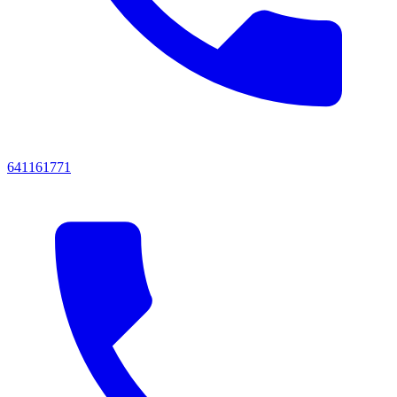
641161771‬‬