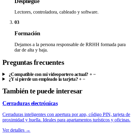
Despliegue
Lectores, controladora, cableado y software.
03
Formación
Dejamos a la persona responsable de RRHH formada para
dar de alta y baja.
Preguntas frecuentes
¿Compatible con mi videoportero actual?
+
−
¿Y si pierde un empleado la tarjeta?
+
−
También te puede interesar
Cerraduras electrónicas
Cerraduras inteligentes con apertura por app, código PIN, tarjeta de
proximidad y huella. Ideales para apartamentos turísticos y oficinas.
Ver detalles →