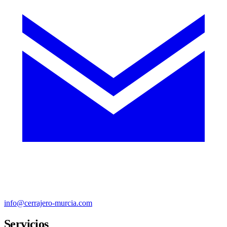
info@cerrajero-murcia.com
Servicios