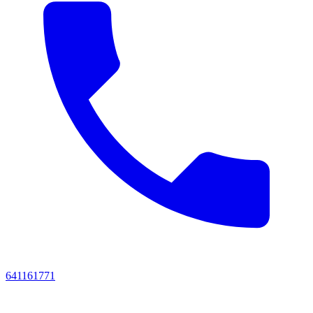
641161771‬‬