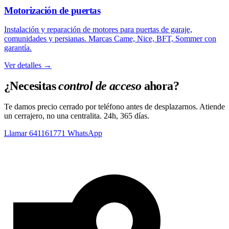
Motorización de puertas
Instalación y reparación de motores para puertas de garaje,
comunidades y persianas. Marcas Came, Nice, BFT, Sommer con
garantía.
Ver detalles →
¿Necesitas
control de acceso
ahora?
Te damos precio cerrado por teléfono antes de desplazarnos. Atiende
un cerrajero, no una centralita. 24h, 365 días.
Llamar 641161771‬‬
WhatsApp