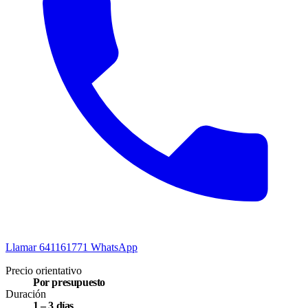
Llamar 641161771‬‬
WhatsApp
Precio orientativo
Por presupuesto
Duración
1 – 3 días