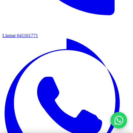
Llamar
641161771‬‬