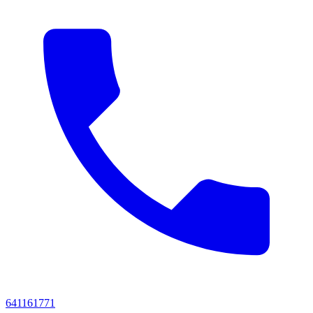
641161771‬‬