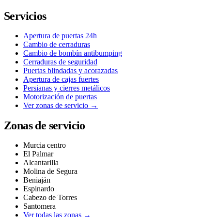
Servicios
Apertura de puertas 24h
Cambio de cerraduras
Cambio de bombín antibumping
Cerraduras de seguridad
Puertas blindadas y acorazadas
Apertura de cajas fuertes
Persianas y cierres metálicos
Motorización de puertas
Ver zonas de servicio →
Zonas de servicio
Murcia centro
El Palmar
Alcantarilla
Molina de Segura
Beniaján
Espinardo
Cabezo de Torres
Santomera
Ver todas las zonas →