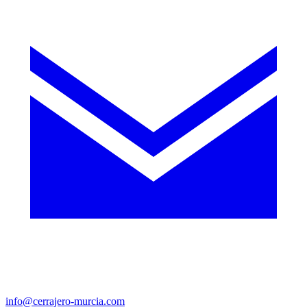
info@cerrajero-murcia.com