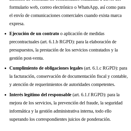
formulario web, correo electrónico o WhatsApp, así como para
el envío de comunicaciones comerciales cuando exista marca
expresa.
Ejecución de un contrato
o aplicación de medidas
precontractuales (art. 6.1.b RGPD): para la elaboración de
presupuestos, la prestación de los servicios contratados y la
gestión post-venta.
Cumplimiento de obligaciones legales
(art. 6.1.c RGPD): para
la facturación, conservación de documentación fiscal y contable,
y atención de requerimientos de autoridades competentes.
Interés legítimo del responsable
(art. 6.1.f RGPD): para la
mejora de los servicios, la prevención del fraude, la seguridad
informática y la gestión administrativa interna, todo ello
superando los correspondientes juicios de ponderación.