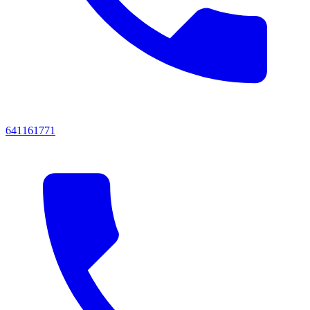
641161771‬‬